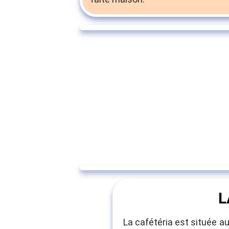
NOS ENGAGEMENTS P
RÉSIDENTS E
L
La cafétéria est située a