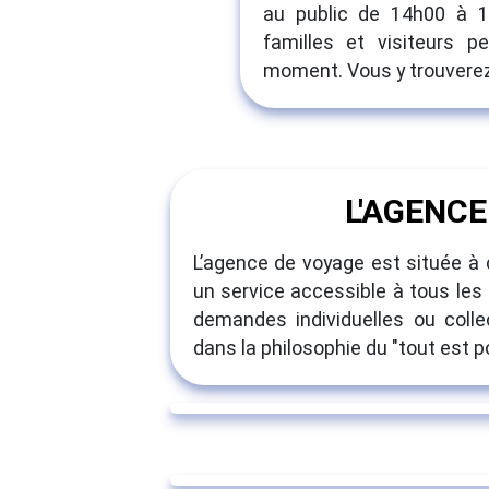
au public de 14h00 à 17
familles et visiteurs 
moment. Vous y trouverez
L'AGENCE
L’agence de voyage est située à c
un service accessible à tous les
demandes individuelles ou colle
dans la philosophie du "tout est po