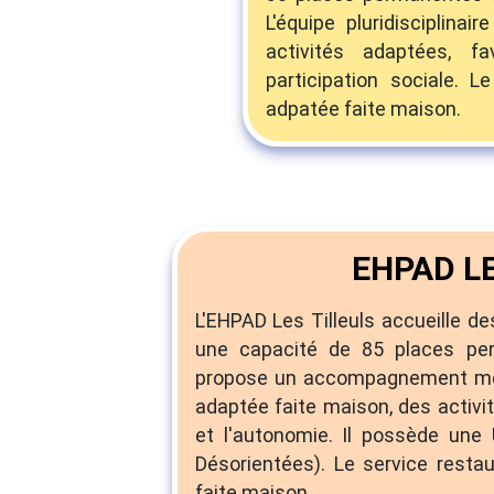
L'équipe pluridisciplina
activités adaptées, fa
participation sociale. 
adpatée faite maison.
EHPAD LE
L'EHPAD Les Tilleuls accueille d
une capacité de 85 places perma
propose un accompagnement médi
adaptée faite maison, des activit
et l'autonomie. Il possède un
Désorientées). Le service resta
faite maison.