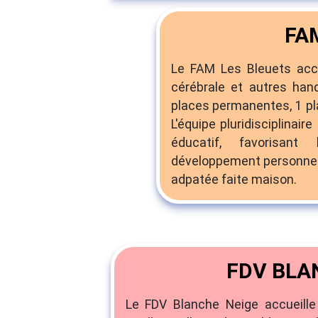
FA
Le FAM Les Bleuets accu
cérébrale et autres han
places permanentes, 1 pla
L'équipe pluridisciplina
éducatif, favorisant 
développement personnel.
adpatée faite maison.
FDV BLA
Le FDV Blanche Neige accueille