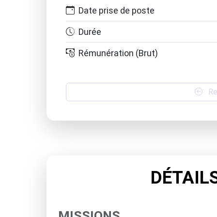
Date prise de poste
Durée
Rémunération (Brut)
Re
DÉTAILS
MISSIONS